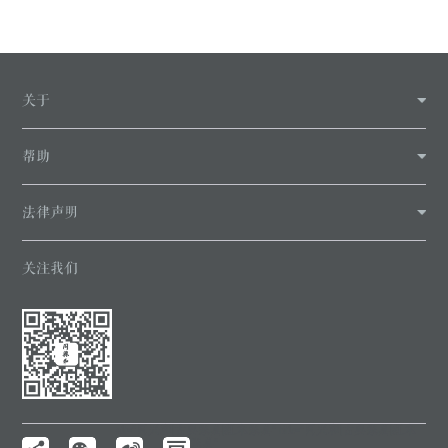
关于
帮助
法律声明
关注我们
alt="同兴和|古典家具|红木家具" title="同兴和|古典家具|红木
家具"