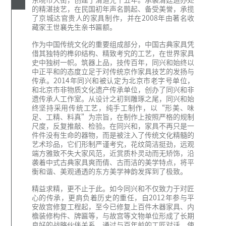
的精湛技艺，在民国初年声名鹊起、备受美誉，承揽
了京城达官贵人的家具制作，并在2008年由著名收
藏家王世襄先生亲书匾额。
作为中国传统文化的重要组成部分，中国古典家具凭
借其独特的榫卯结构、精致考究的工艺，在世界家具
史中独树一帜。筑器上品，技传百年，同兴和始终以
中正平和的态度立足于对传统京作家具技艺的发扬与
传承。2014年同兴和被认定为北京市老字号单位，
和北京市非物质文化遗产传承单位，创办了同兴和非
遗传承人工作室。从设计之初到雕琢之尾，同兴和始
终坚持采用传统工艺，纯手工制作，以“形美、味
足、工精、料真”为宗旨，在制作上按照严格的规制
尺度，反复推敲、检验。在同兴和，家具不再只是一
件件没有生命的器物，而是被注入了传统文化精髓的
艺术珍品，它们形制严谨考究，花纹简洁挺劲，远观
端方雅致不失大家风范，近赏质朴灵动而无矫饰，沿
袭着中式古典家具爽而倩、古而洁的美学特点，将平
衡和谐、美观通透的东方美学神韵发挥到了极致。
精益求精，更不止于此。如今同兴和不仅致力于对匠
心的传承，更肩负着历史的重任，自2012年参与平
安故宫修复工程起，至今已修复上百件木器家具、内
檐装修构件、牌匾等，与故宫等文物单位形成了长期
良好的战略伙伴关系。通过与百年前的工匠对话，使