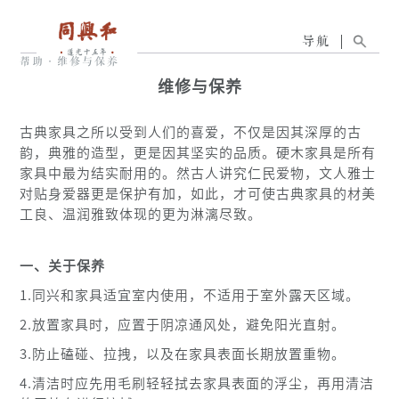
导航
帮助
·
维修与保养
维修与保养
古典家具之所以受到人们的喜爱，不仅是因其深厚的古
韵，典雅的造型，更是因其坚实的品质。硬木家具是所有
家具中最为结实耐用的。然古人讲究仁民爱物，文人雅士
对贴身爱器更是保护有加，如此，才可使古典家具的材美
工良、温润雅致体现的更为淋漓尽致。
一、关于保养
1.同兴和家具适宜室内使用，不适用于室外露天区域。
2.放置家具时，应置于阴凉通风处，避免阳光直射。
3.防止磕碰、拉拽，以及在家具表面长期放置重物。
4.清洁时应先用毛刷轻轻拭去家具表面的浮尘，再用清洁