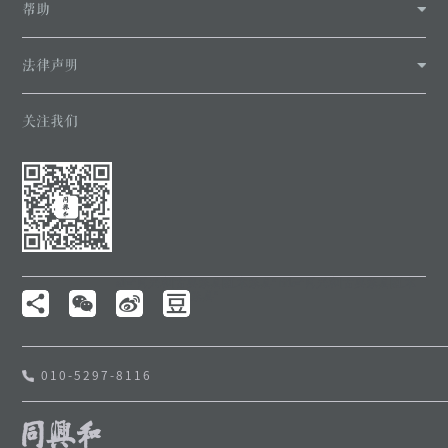
帮助
法律声明
关注我们
alt="同兴和|古典家具|红木家具" title="同兴和|古典家具|红木
家具"
010-5297-8116