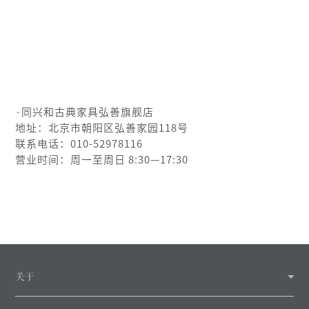
·同兴和古典家具弘善旗舰店
地址：北京市朝阳区弘善家园118号
联系电话：010-52978116
营业时间：周一至周日 8:30—17:30
关于